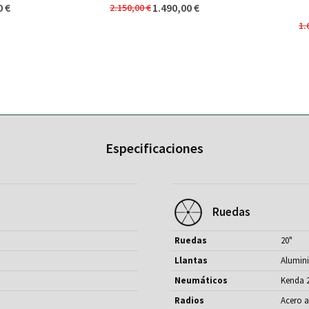
0 €
1.490,00 €
2.150,00 €
1.
Especificaciones
Ruedas
Ruedas
20"
Llantas
Alumini
Neumáticos
Kenda 2
Radios
Acero a