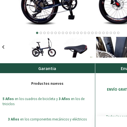
Garantia
Env
Productos nuevos
ENVÍO GRAT
5 Años
en los cuadros de bicicleta y
3 Años
en los de
triciclos
Todos los pe
3 Años
en los componentes mecánicos y eléctricos