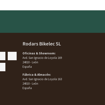
Rodars Bikelec SL
Oficinas & Showroom:
Avd. San Ignacio de Loyola 169
24010 - León
España
Fábrica & Almacén:
Avd. San Ignacio de Loyola 163
24010 - León
España