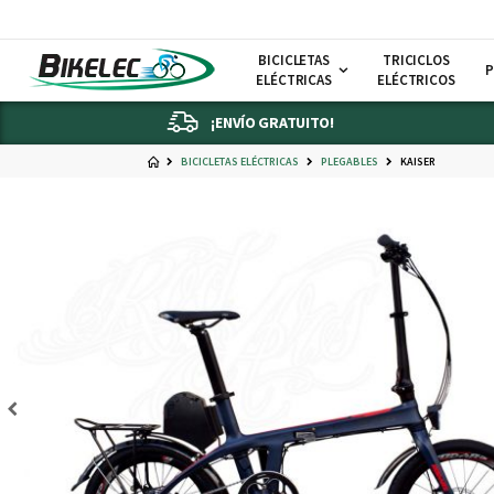
BICICLETAS
TRICICLOS
P
ELÉCTRICAS
ELÉCTRICOS
¡ENVÍO GRATUITO!
BICICLETAS ELÉCTRICAS
PLEGABLES
KAISER