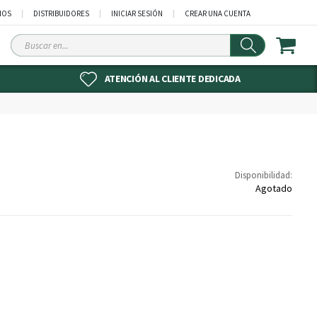
NOS
DISTRIBUIDORES
INICIAR SESIÓN
CREAR UNA CUENTA
Buscar
en
ATENCIÓN AL CLIENTE DEDICADA
Disponibilidad:
Agotado