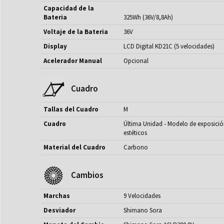
Capacidad de la
Bateria
325Wh (36V/8,8Ah)
Voltaje de la Bateria
36V
Display
LCD Digital KD21C (5 velocidades)
Acelerador Manual
Opcional
Cuadro
Tallas del Cuadro
M
Cuadro
Última Unidad - Modelo de exposició
estéticos
Material del Cuadro
Carbono
Cambios
Marchas
9 Velocidades
Desviador
Shimano Sora