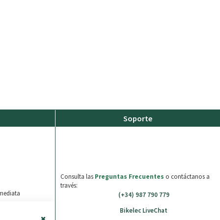
Soporte
o
Consulta las
Preguntas Frecuentes
o contáctanos a
través:
nmediata
(+34) 987 790 779
Bikelec LiveChat