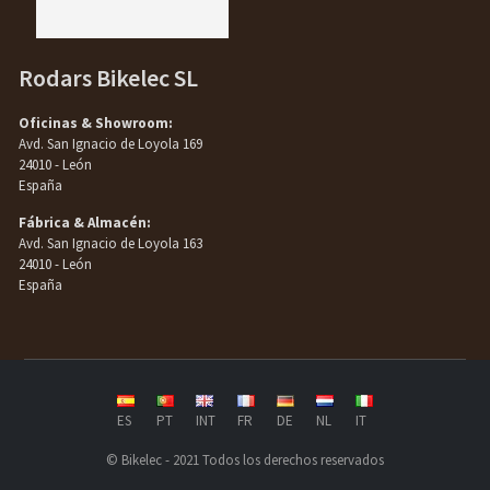
Rodars Bikelec SL
Oficinas & Showroom:
Avd. San Ignacio de Loyola 169
24010 - León
España
Fábrica & Almacén:
Avd. San Ignacio de Loyola 163
24010 - León
España
ES
PT
INT
FR
DE
NL
IT
© Bikelec - 2021 Todos los derechos reservados