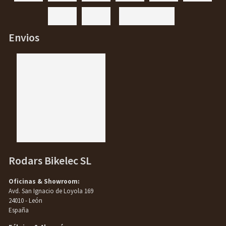
Envios
Rodars Bikelec SL
Oficinas & Showroom:
Avd. San Ignacio de Loyola 169
24010 - León
España