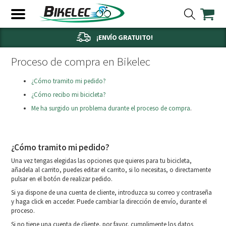
¡ENVÍO GRATUITO!
Proceso de compra en Bikelec
¿Cómo tramito mi pedido?
¿Cómo recibo mi bicicleta?
Me ha surgido un problema durante el proceso de compra
.
¿Cómo tramito mi pedido?
Una vez tengas elegidas las opciones que quieres para tu bicicleta,
añadela al carrito, puedes editar el carrito, si lo necesitas, o directamente
pulsar en el botón de realizar pedido.
Si ya dispone de una cuenta de cliente, introduzca su correo y contraseña
y haga click en acceder. Puede cambiar la dirección de envío, durante el
proceso.
Si no tiene una cuenta de cliente, por favor, cumplimente los datos