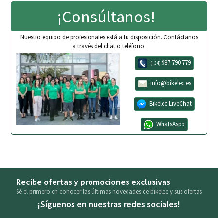
¡Consúltanos!
Nuestro equipo de profesionales está a tu disposición. Contáctanos
a través del chat o teléfono.
987 790 779
(+34)
info@bikelec.es
Bikelec LiveChat
WhatsAspp
Recibe ofertas y promociones exclusivas
Sé el primero en conocer las últimas novedades de bikelec y sus ofertas
¡Síguenos en nuestras redes sociales!