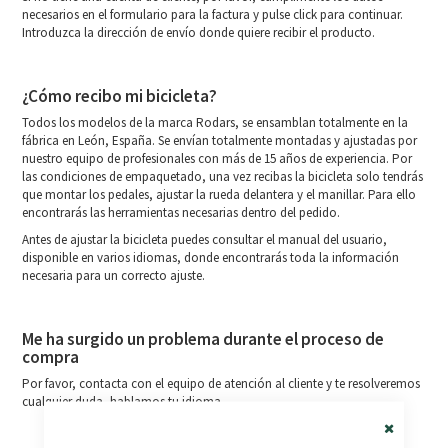
necesarios en el formulario para la factura y pulse click para continuar.
Introduzca la dirección de envío donde quiere recibir el producto.
¿Cómo recibo mi bicicleta?
Todos los modelos de la marca Rodars, se ensamblan totalmente en la
fábrica en León, España. Se envían totalmente montadas y ajustadas por
nuestro equipo de profesionales con más de 15 años de experiencia. Por
las condiciones de empaquetado, una vez recibas la bicicleta solo tendrás
que montar los pedales, ajustar la rueda delantera y el manillar. Para ello
encontrarás las herramientas necesarias dentro del pedido.
Antes de ajustar la bicicleta puedes consultar el manual del usuario,
disponible en varios idiomas, donde encontrarás toda la información
necesaria para un correcto ajuste.
Me ha surgido un problema durante el proceso de
compra
Por favor, contacta con el equipo de atención al cliente y te resolveremos
cualquier duda, hablamos tu idioma.