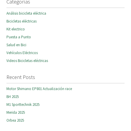
Categorías
Análisis bicicleta eléctrica
Bicicletas eléctricas
Kit electrico
Puesta a Punto
Salud en Bici
Vehículos Eléctricos
Videos Bicicletas eléctricas
Recent Posts
Motor Shimano EP801 Actualización race
BH 2025
M1 Sporttechnik 2025
Merida 2025
Orbea 2025