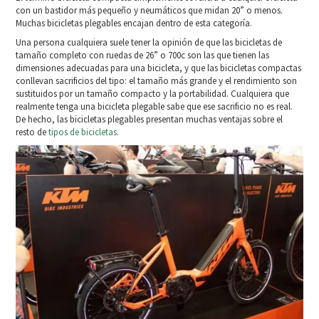
con un bastidor más pequeño y neumáticos que midan 20” o menos.
Muchas bicicletas plegables encajan dentro de esta categoría.
Una persona cualquiera suele tener la opinión de que las bicicletas de
tamaño completo con ruedas de 26” o 700c son las que tienen las
dimensiones adecuadas para una bicicleta, y que las bicicletas compactas
conllevan sacrificios del tipo: el tamaño más grande y el rendimiento son
sustituidos por un tamaño compacto y la portabilidad. Cualquiera que
realmente tenga una bicicleta plegable sabe que ese sacrificio no es real.
De hecho, las bicicletas plegables presentan muchas ventajas sobre el
resto de
tipos de bicicletas
.