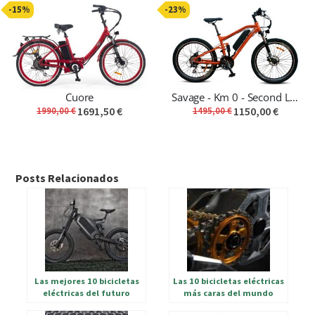
-15%
-23%
Cuore
Savage - Km 0 - Second Life Bike
1691,50 €
1150,00 €
1990,00 €
1495,00 €
Posts Relacionados
Las mejores 10 bicicletas
Las 10 bicicletas eléctricas
eléctricas del futuro
más caras del mundo