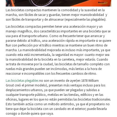
Las bicicletas compactas mantienen la comodidad y la suavidad en la
marcha, son fáciles de sacar y guardar, tienen mejor maniobrabilidad y
son fáciles de transportar y de almacenar (especialmente las plegables).
Las bicicletas compactas permiten tener una aceleración mayor y un
manejo magnífico, dos características importantes en una bicicleta que se
usa para el transporte urbano. Como es frecuente tener que arrancar y
pararse debido al tráfico, una aceleración rápida es importante si se quiere
fluir con perfección por el tráfico mientras se mantiene un buen ritmo de
marcha. La maniobrabilidad mejorada es incluso más importante, ya que
cuando esta está incrementada, la seguridad es mayor: cuanto mejor sea
la maniobrabilidad de tu bicicleta en la carretera, mejor estarás. Cuando
se trata de moverse por la ciudad, las bicicletas de tamaño completo con
ruedas más grandes pueden ser incómodas, más lentas a la hora de
reaccionar e incompatibles con los frecuentes cambios de ritmo.
Las bicicletas plegables
no son un invento de ayer(en 1878 William
Grout creó el primer modelo), presentan más ventajas incluso para los
desplazamientos urbanos, ya que pueden ser plegadas y subidas a
cualquier transporte público, metidas en las tiendas, edificios y en las
oficinas, lugares en los que no están permitidas las bicicletas tradicionales.
Esto también actúa como un método antirrobo, ya que el propietario no
tiene que dejar la bicicleta con un candado en el exterior; puede llevarla
consigo a donde quiera que vaya.