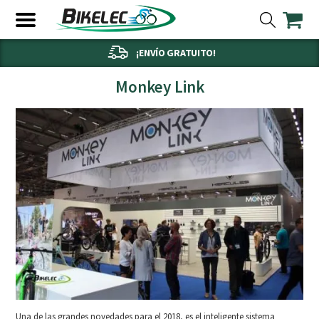
¡ENVÍO GRATUITO!
Monkey Link
Una de las grandes novedades para el 2018, es el inteligente sistema