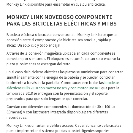
Monkey Link disponible para ensamblar en cualquier bicicleta.
MONKEY LINK NOVEDOSO COMPONENTE
PARA LAS BICICLETAS ELÉCTRICAS Y MTBS
Bicicleta eléctrica o bicicleta convencional - Monkey Link hace que la
conexión entre el componente y la bicicleta sea sencilla, rápida y
eficaz. Un solo clic y todo encaja!
A través de la conexión magnética ubicada en cada componente se
conectan por sí mismos. El bloqueo es automático tan solo encarar la
pieza y los imanes se encargan del resto.
En el caso de bicicletas eléctricas las piezas se suministran para conectar
simultáneamente con la energía de la batería y se pueden controlar
facilmente a través de la pantalla. Como sucede en todas las
bicicletas
eléctricas Bulls 2018 con motor Bosch
y
con motor Brose S
que para la
temporada 2018 se entregan con la pre-instalación y el soporte
preparados para que solo tengamos que conectar.
Cuentan con diferentes componentes de iluminación de 30 a 100 lux
(lúmenes) y con luz trasera integrada disponible para diferentes
necesidades.
Monkey Link es un sistema de libre acceso. Cada fabricante de bicicletas
puede implementar el sistema gracias a los inteligentes soportes