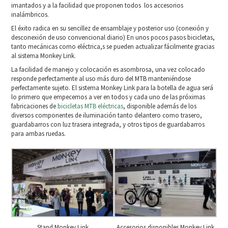
imantados y a la facilidad que proponen todos los accesorios
inalámbricos.
El éxito radica en su sencillez de ensamblaje y posterior uso (conexión y
desconexión de uso convencional diario) En unos pocos pasos bicicletas,
tanto mecánicas como eléctrica,s se pueden actualizar fácilmente gracias
al sistema Monkey Link.
La facilidad de manejo y colocación es asombrosa, una vez colocado
responde perfectamente al uso más duro del MTB manteniéndose
perfectamente sujeto. El sistema Monkey Link para la botella de agua será
lo primero que empecemos a ver en todos y cada uno de las próximas
fabricaciones de
bicicletas MTB eléctricas
, disponible además de los
diversos componentes de iluminación tanto delantero como trasero,
guardabarros con luz trasera integrada, y otros tipos de guardabarros
para ambas ruedas.
Stand Monkey Link
Accesorios disponibles Monkey Link