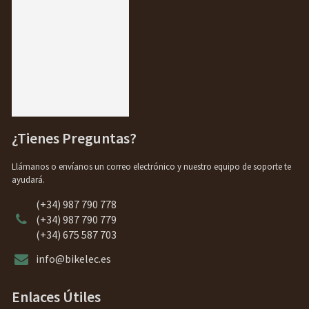
¿Tienes Preguntas?
Llámanos o envíanos un correo electrónico y nuestro equipo de soporte te
ayudará.
(+34) 987 790 778
(+34) 987 790 779
(+34) 675 587 703
info@bikelec.es
Enlaces Útiles