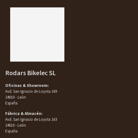
Rodars Bikelec SL
Oficinas & Showroom:
Avd. San Ignacio de Loyola 169
24010 - León
España
Fábrica & Almacén:
Avd. San Ignacio de Loyola 163
24010 - León
España