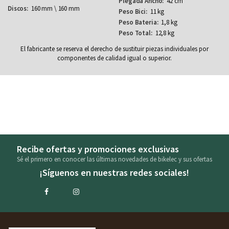
42 cm
160 mm \ 160 mm
11 kg
1,8 kg
12,8 kg
El fabricante se reserva el derecho de sustituir piezas individuales por
componentes de calidad igual o superior.
Recibe ofertas y promociones exclusivas
Sé el primero en conocer las últimas novedades de bikelec y sus ofertas
¡Síguenos en nuestras redes sociales!