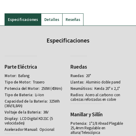
Especificaciones
Detalles
Reseñas
Especificaciones
Parte Eléctrica
Ruedas
Bafang
20"
Trasero
Aluminio doble pared
250W (45Nm)
Kenda 20" x 2,1"
Li-Ion
Acero al carbono con
cabezas reforzadas en cobre
325Wh
(36V/8,8Ah)
36V
Manillar y Sillín
LCD Digital KD21C (5
velocidades)
1"1/8 Ahead Plegable
25,4mm Regulable en
Opcional
altura/Telescópica