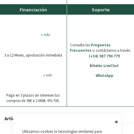
Financiación
Soporte
+ Info
Consulta las
Preguntas
Frecuentes
o contáctanos a través:
3 a 12 Meses, aprobación inmediata
(+34) 987 790 779
Bikelec LiveChat
+ Info
WhatsApp
Paga en 3 plazos sin intereses tus
compras de 30€ a 2.000€. 0% TAE.
Artículos relacionados
Close
Utilizamos cookies (o tecnologías similares) para
Cookie