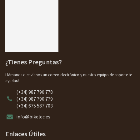
¿Tienes Preguntas?
Llámanos o envíanos un correo electrónico y nuestro equipo de soporte te
ayudará.
(+34) 987 790 778
(+34) 987 790 779
(+34) 675 587 703
info@bikelec.es
Enlaces Útiles