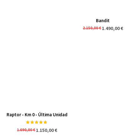
Bandit
1.490,00 €
2.150,00 €
Raptor - Km 0 - Última Unidad
Valoración:
98%
1.150,00 €
1.690,00 €