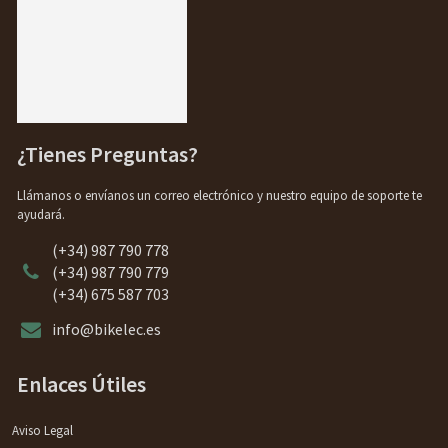
¿Tienes Preguntas?
Llámanos o envíanos un correo electrónico y nuestro equipo de soporte te
ayudará.
(+34) 987 790 778
(+34) 987 790 779
(+34) 675 587 703
info@bikelec.es
Enlaces Útiles
Aviso Legal