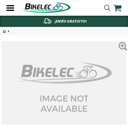
¡ENVÍO GRATUITO!