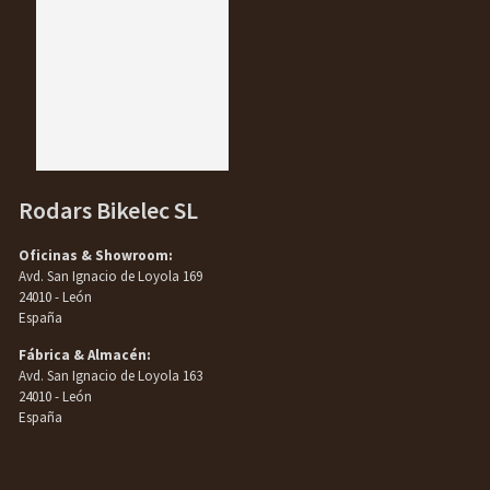
Rodars Bikelec SL
Oficinas & Showroom:
Avd. San Ignacio de Loyola 169
24010 - León
España
Fábrica & Almacén:
Avd. San Ignacio de Loyola 163
24010 - León
España