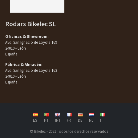
Rodars Bikelec SL
Oficinas & Showroom:
Avd. San Ignacio de Loyola 169
24010 - León
España
Fábrica & Almacén:
Avd. San Ignacio de Loyola 163
24010 - León
España
ES
PT
INT
FR
DE
NL
IT
© Bikelec - 2021 Todos los derechos reservados