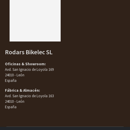
Rodars Bikelec SL
Oficinas & Showroom:
Avd. San Ignacio de Loyola 169
24010 - León
España
Fábrica & Almacén:
Avd. San Ignacio de Loyola 163
24010 - León
España