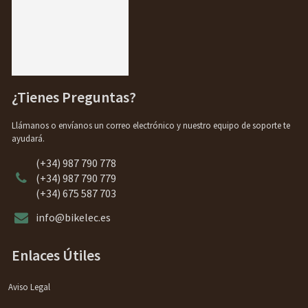
¿Tienes Preguntas?
Llámanos o envíanos un correo electrónico y nuestro equipo de soporte te
ayudará.
(+34) 987 790 778
(+34) 987 790 779
(+34) 675 587 703
info@bikelec.es
Enlaces Útiles
Aviso Legal