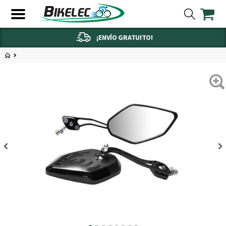
¡ENVÍO GRATUITO!