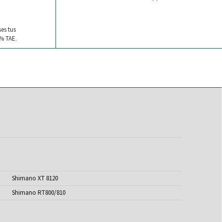
ses tus
% TAE.
Shimano XT 8120
Shimano RT800/810