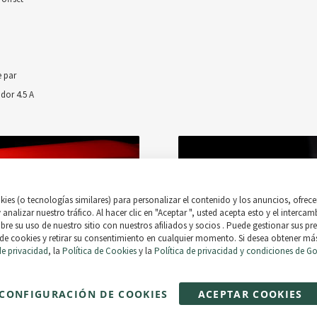
e par
dor 4.5 A
ies (o tecnologías similares) para personalizar el contenido y los anuncios, ofrece
y analizar nuestro tráfico. Al hacer clic en "Aceptar ", usted acepta esto y el interca
re su uso de nuestro sitio con nuestros afiliados y socios . Puede gestionar sus pre
de cookies y retirar su consentimiento en cualquier momento. Si desea obtener má
de privacidad
, la
Política de Cookies
y la
Política de privacidad y condiciones de G
CONFIGURACIÓN DE COOKIES
ACEPTAR COOKIES