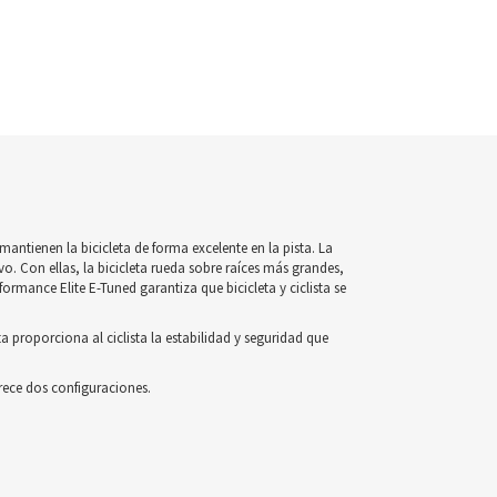
antienen la bicicleta de forma excelente en la pista. La
. Con ellas, la bicicleta rueda sobre raíces más grandes,
ormance Elite E-Tuned garantiza que bicicleta y ciclista se
a proporciona al ciclista la estabilidad y seguridad que
rece dos configuraciones.