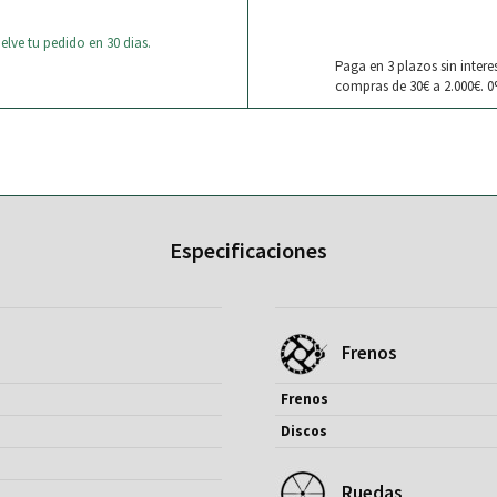
elve tu pedido en 30 dias.
Paga en 3 plazos sin intere
compras de 30€ a 2.000€. 0
Especificaciones
Frenos
Frenos
Discos
Ruedas