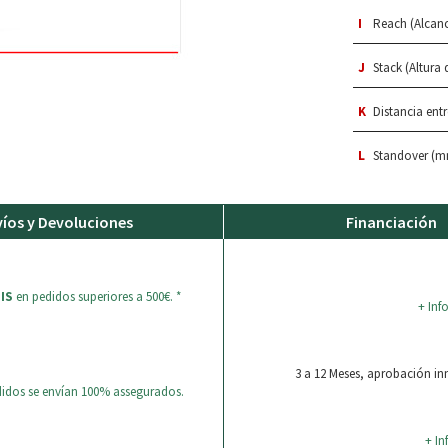
I
Reach (Alcan
J
Stack (Altura
K
Distancia ent
L
Standover (m
íos y Devoluciones
Financiación
IS
en pedidos superiores a 500€. *
+ Inf
3 a 12 Meses, aprobación i
didos se envían 100% assegurados.
+ In