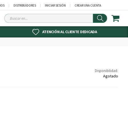
NOS
DISTRIBUIDORES
INICIAR SESIÓN
CREAR UNA CUENTA
Buscar
en
ATENCIÓN AL CLIENTE DEDICADA
Disponibilidad:
Agotado