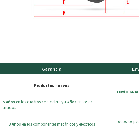
Garantia
Env
Productos nuevos
ENVÍO GRAT
5 Años
en los cuadros de bicicleta y
3 Años
en los de
triciclos
Todos los pe
3 Años
en los componentes mecánicos y eléctricos