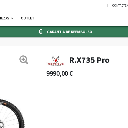
CONTÁCTE
IEZAS
OUTLET
GARANTÍA DE REEMBOLSO
R.X735 Pro
9990,00 €