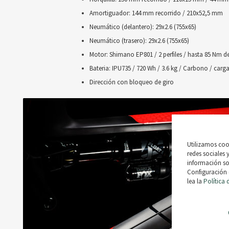
Amortiguador: 144 mm recorrido / 210x52,5 mm
Neumático (delantero): 29x2.6 (755x65)
Neumático (trasero): 29x2.6 (755x65)
Motor: Shimano EP801 / 2 perfiles / hasta 85 Nm d
Bateria: IPU735 / 720 Wh / 3.6 kg / Carbono / carga
Dirección con bloqueo de giro
Utilizamos cook
redes sociales 
información sob
Configuración 
lea la
Política 