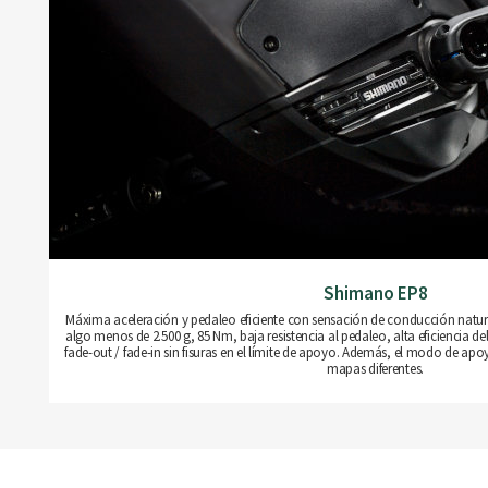
Shimano EP8
Máxima aceleración y pedaleo eficiente con sensación de conducción natu
algo menos de 2.500 g, 85 Nm, baja resistencia al pedaleo, alta eficiencia de
fade-out / fade-in sin fisuras en el límite de apoyo. Además, el modo de ap
mapas diferentes.