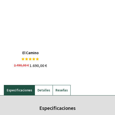
El Camino
Valoración:
100%
1.690,00 €
2.490,00 €
Especificaciones
Detalles
Reseñas
Especificaciones