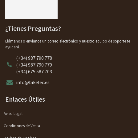
¿Tienes Preguntas?
Llámanos o envíanos un correo electrónico y nuestro equipo de soporte te
ayudará.
(+34) 987 790 778
(+34) 987 790 779
(+34) 675 587 703
info@bikelec.es
Enlaces Útiles
Aviso Legal
Condiciones de Venta