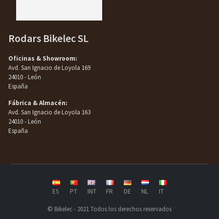
Rodars Bikelec SL
Oficinas & Showroom:
Avd. San Ignacio de Loyola 169
24010 - León
España
Fábrica & Almacén:
Avd. San Ignacio de Loyola 163
24010 - León
España
ES
PT
INT
FR
DE
NL
IT
© Bikelec - 2021 Todos los derechos reservados