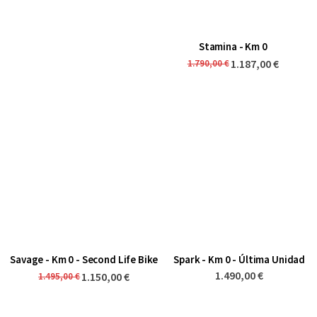
Stamina - Km 0
1.187,00 €
1.790,00 €
Savage - Km 0 - Second Life Bike
Spark - Km 0 - Última Unidad
1.490,00 €
1.150,00 €
1.495,00 €