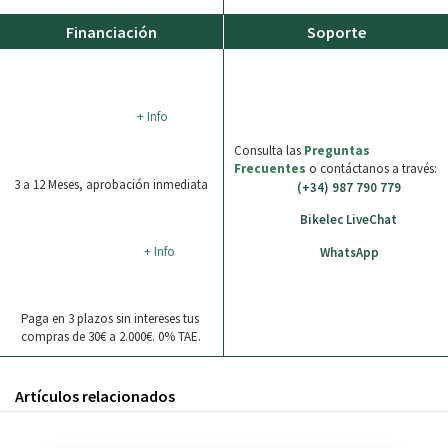
Financiación
Soporte
+ Info
Consulta las
Preguntas
Frecuentes
o contáctanos a través:
3 a 12 Meses, aprobación inmediata
(+34) 987 790 779
Bikelec LiveChat
+ Info
WhatsApp
Paga en 3 plazos sin intereses tus
compras de 30€ a 2.000€. 0% TAE.
Artículos relacionados