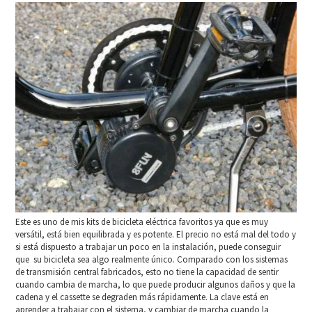
Este es uno de mis kits de bicicleta eléctrica favoritos ya que es muy
versátil, está bien equilibrada y es potente. El precio no está mal del todo y
si está dispuesto a trabajar un poco en la instalación, puede conseguir
que su bicicleta sea algo realmente único. Comparado con los sistemas
de transmisión central fabricados, esto no tiene la capacidad de sentir
cuando cambia de marcha, lo que puede producir algunos daños y que la
cadena y el cassette se degraden más rápidamente. La clave está en
aprender a trabajar con el sistema, y cambiar de marcha cuando la