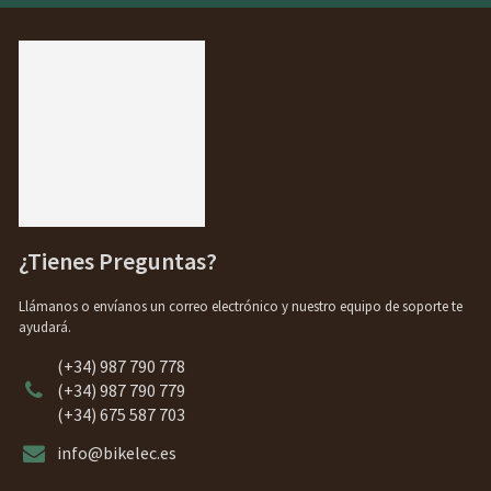
¿Tienes Preguntas?
Llámanos o envíanos un correo electrónico y nuestro equipo de soporte te
ayudará.
(+34) 987 790 778
(+34) 987 790 779
(+34) 675 587 703
info@bikelec.es