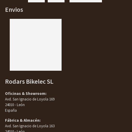
Envios
Rodars Bikelec SL
Oficinas & Showroom:
Avd. San Ignacio de Loyola 169
24010 - León
España
Fábrica & Almacén:
Avd. San Ignacio de Loyola 163
24010 - León