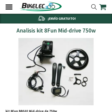
¡ENVÍO GRATUITO!
Analisis kit 8Fun Mid-drive 750w
kit 8Fun BBS02 Mid-drive de 750w