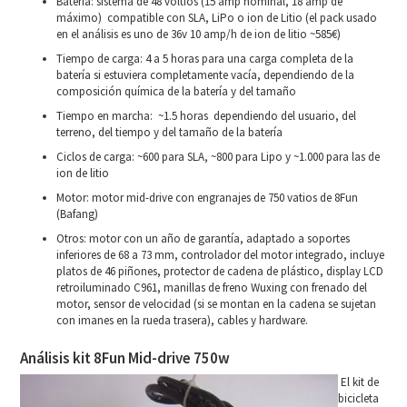
Batería: sistema de 48 voltios (15 amp nominal, 18 amp de
máximo) compatible con SLA, LiPo o ion de Litio (el pack usado
en el análisis es uno de 36v 10 amp/h de ion de litio ~585€)
Tiempo de carga: 4 a 5 horas para una carga completa de la
batería si estuviera completamente vacía, dependiendo de la
composición química de la batería y del tamaño
Tiempo en marcha: ~1.5 horas dependiendo del usuario, del
terreno, del tiempo y del tamaño de la batería
Ciclos de carga: ~600 para SLA, ~800 para Lipo y ~1.000 para las de
ion de litio
Motor: motor mid-drive con engranajes de 750 vatios de 8Fun
(Bafang)
Otros: motor con un año de garantía, adaptado a soportes
inferiores de 68 a 73 mm, controlador del motor integrado, incluye
platos de 46 piñones, protector de cadena de plástico, display LCD
retroiluminado C961, manillas de freno Wuxing con frenado del
motor, sensor de velocidad (si se montan en la cadena se sujetan
con imanes en la rueda trasera), cables y hardware.
Análisis kit 8Fun Mid-drive 750w
El kit de
bicicleta