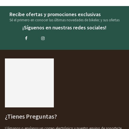
Recibe ofertas y promociones exclusivas
Sé el primero en conocer las últimas novedades de bikelec y sus ofertas
¡Síguenos en nuestras redes sociales!
¿Tienes Preguntas?
Llámanos o envíanos un correo electrónico y nuestro equipo de soporte te