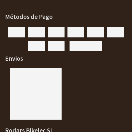
Métodos de Pago
Envios
Rodars Bikelec SL