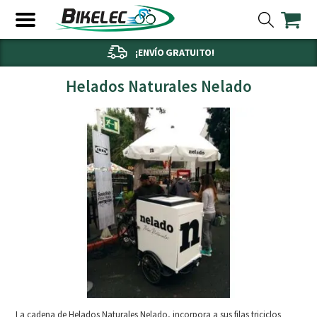
¡ENVÍO GRATUITO!
Helados Naturales Nelado
La cadena de Helados Naturales Nelado, incorpora a sus filas triciclos