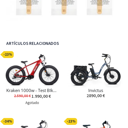
ARTÍCULOS RELACIONADOS
-23%
Kraken 1000w - Test BIke < 100km
Invictus
2890,00 €
1.990,00 €
2.590,00 €
Agotado
-34%
-23%