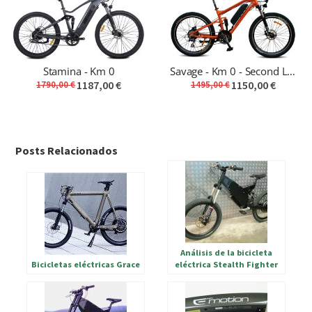
Stamina - Km 0
Savage - Km 0 - Second Life Bike
1187,00 €
1150,00 €
1790,00 €
1495,00 €
Posts Relacionados
Análisis de la bicicleta
Bicicletas eléctricas Grace
eléctrica Stealth Fighter