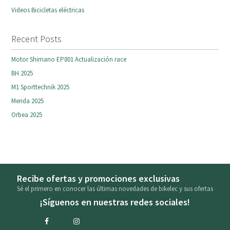
Videos Bicicletas eléctricas
Recent Posts
Motor Shimano EP801 Actualización race
BH 2025
M1 Sporttechnik 2025
Merida 2025
Orbea 2025
Recibe ofertas y promociones exclusivas
Sé el primero en conocer las últimas novedades de bikelec y sus ofertas
¡Síguenos en nuestras redes sociales!