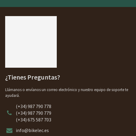
¿Tienes Preguntas?
Llámanos o envíanos un correo electrónico y nuestro equipo de soporte te
ayudará.
(+34) 987 790 778
(+34) 987 790 779
(+34) 675 587 703
info@bikelec.es