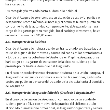
hará cargo de:
· Su recogida y/o traslado hasta su domicilio habitual.
Cuando el Asegurado se encontrase en situación de extravío, perdida o
desaparición (como mínimo 48 horas), y el hecho se hubiera puesto en
conocimiento de la autoridad correspondiente; el Asegurador se hará
cargo de los gastos para su recogida, localización y salvamento, hasta
un limite máximo de 3.000,00 euros
3.5. Transporte de la bicicleta
Cuando el Asegurado hubiera debido ser transportado y/o trasladado a
causa de alguno de los motivos y causas indicados en las prestaciones 3.1
y 3.4. de la presente cobertura de "Asistencia en Viaje"; el Asegurador se
hará cargo de los gastos de transporte de la bicicleta cubierta por la
presente póliza hasta el domicilio del Asegurado.
En el caso de producirse estas circunstancias fuera de la Unión Europea, el
Asegurador en ningún caso tomará a su cargo las gestiones, gastos y/o
costes que pudieran derivarse del traslado de la bicicleta hasta el domicilio
del Asegurado.
3.6. Transporte del Asegurado fallecido (Traslado ó Repatriación)
En el caso de defunción del Asegurado, con motivo de un accidente
cubierto por la póliza con motivo de la practica del ciclismo a titulo
aficionado ó amateur no profesional, el Asegurador organizara y se hará