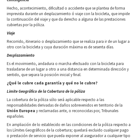
Hecho, acontecimiento, dificultad o accidente que se plantea de forma
imprevista durante un desplazamiento ó viaje con la bicicleta, que impide
la continuación del viaje y que da derecho a alguna de las prestaciones
cubiertas por la póliza.
Viaje
Recorrido, itinerario o desplazamiento que se realiza para ir de un lugar a
otro con la bicicleta y cuya duración máxima es de sesenta días.
Desplazamiento
Es el movimiento, andadura o marcha efectuado con la bicicleta para
trasladarse de un lugar a otro a una distancia en determinada dirección y
sentido, que separa la posición inicial y final.
¿Qué le cubre cada garantía y qué no le cubre?
Limite Geográfico de la Cobertura de la póliza
La cobertura de la póliza sólo será aplicable respecto a las
responsabilidades derivadas de daños sobrevenidos en territorio de la
Unión Europea
y reclamadas ante, o reconocidas por, Tribunales
españoles.
En ampliación de lo establecido en las condiciones de la póliza respecto a
los Límites Geográficos de la cobertura; quedará excluido cualquier pago
o prestación de servicio que pueda exponer al asegurador a cualquier tipo