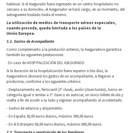
habitual. Si el Asegurado fuera ingresado en un centro hospitalario no
cercano a su domicilio, el Asegurador se hará cargo, en su momento, del
subsiguiente traslado hasta el mismo.
La utilización de medios de transporte aéreos especiales,
cuando proceda, queda limitada a los países de la
Unión
Europea.
3.2. Gastos de Acompañante
Como complemento a la prestación anterior, la Aseguradora garantiza
también las siguientes prestaciones:
· En caso de HOSPITALIZACIÓN DEL ASEGURADO.
Si la duración de la hospitalización fuera superior a tres días, la
Aseguradora abonará los gastos de un acompañante, si llegaran a
producirse, conforme a los siguientes criterios:
- Desplazamiento en, ferrocarril (1ª clase), avión (clase turista), barco en
categoría igual o similar a 1ª clase o en autocar, un único billete de ida y
vuelta a fin de acudir a su lado y regresar acompañando al accidentado.
- Gastos de estancia y alojamiento:
- En España 30,00 euros diarios, máximo 300,00 euros.
- En el Extranjero 60,00 euros diarios, máximo 600,00 euros.
3.3. Transporte o repatriación de los familiares