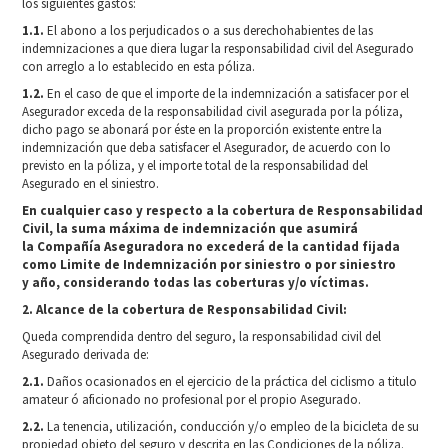
los siguientes gastos:
1.1.
El abono a los perjudicados o a sus derechohabientes de las
indemnizaciones a que diera lugar la responsabilidad civil del Asegurado
con arreglo a lo establecido en esta póliza.
1.2.
En el caso de que el importe de la indemnización a satisfacer por el
Asegurador exceda de la responsabilidad civil asegurada por la póliza,
dicho pago se abonará por éste en la proporción existente entre la
indemnización que deba satisfacer el Asegurador, de acuerdo con lo
previsto en la póliza, y el importe total de la responsabilidad del
Asegurado en el siniestro.
En cualquier caso y respecto a la cobertura de Responsabilidad
Civil, la suma máxima de indemnización que asumirá
la
Compañía Aseguradora no excederá de la cantidad fijada
como Limite de Indemnización por siniestro o por siniestro
y
año, considerando todas las coberturas y/o víctimas.
2. Alcance de la cobertura de Responsabilidad Civil:
Queda comprendida dentro del seguro, la responsabilidad civil del
Asegurado derivada de:
2.1.
Daños ocasionados en el ejercicio de la práctica del ciclismo a titulo
amateur ó aficionado no profesional por el propio Asegurado.
2.2.
La tenencia, utilización, conducción y/o empleo de la bicicleta de su
propiedad objeto del seguro y descrita en las Condiciones de la póliza.