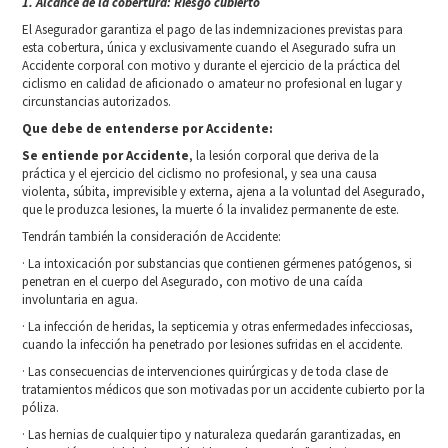
1. Alcance de la cobertura: Riesgo cubierto
El Asegurador garantiza el pago de las indemnizaciones previstas para
esta cobertura, única y exclusivamente cuando el Asegurado sufra un
Accidente corporal con motivo y durante el ejercicio de la práctica del
ciclismo en calidad de aficionado o amateur no profesional en lugar y
circunstancias autorizados.
Que debe de entenderse por Accidente:
Se entiende por Accidente
, la lesión corporal que deriva de la
práctica y el ejercicio del ciclismo no profesional, y sea una causa
violenta, súbita, imprevisible y externa, ajena a la voluntad del Asegurado,
que le produzca lesiones, la muerte ó la invalidez permanente de este.
Tendrán también la consideración de Accidente:
· La intoxicación por substancias que contienen gérmenes patógenos, si
penetran en el cuerpo del Asegurado, con motivo de una caída
involuntaria en agua.
· La infección de heridas, la septicemia y otras enfermedades infecciosas,
cuando la infección ha penetrado por lesiones sufridas en el accidente.
· Las consecuencias de intervenciones quirúrgicas y de toda clase de
tratamientos médicos que son motivadas por un accidente cubierto por la
póliza.
· Las hernias de cualquier tipo y naturaleza quedarán garantizadas, en