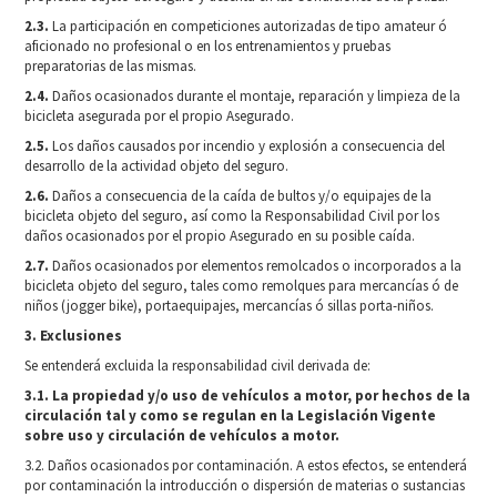
2.3.
La participación en competiciones autorizadas de tipo amateur ó
aficionado no profesional o en los entrenamientos y pruebas
preparatorias de las mismas.
2.4.
Daños ocasionados durante el montaje, reparación y limpieza de la
bicicleta asegurada por el propio Asegurado.
2.5.
Los daños causados por incendio y explosión a consecuencia del
desarrollo de la actividad objeto del seguro.
2.6.
Daños a consecuencia de la caída de bultos y/o equipajes de la
bicicleta objeto del seguro, así como la Responsabilidad Civil por los
daños ocasionados por el propio Asegurado en su posible caída.
2.7.
Daños ocasionados por elementos remolcados o incorporados a la
bicicleta objeto del seguro, tales como remolques para mercancías ó de
niños (jogger bike), portaequipajes, mercancías ó sillas porta-niños.
3. Exclusiones
Se entenderá excluida la responsabilidad civil derivada de:
3.1. La propiedad y/o uso de vehículos a motor, por hechos de la
circulación tal y como se regulan en la Legislación
Vigente
sobre uso y circulación de vehículos a motor.
3.2. Daños ocasionados por contaminación. A estos efectos, se entenderá
por contaminación la introducción o dispersión de materias o sustancias