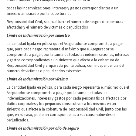
todas las indemnizaciones, intereses y gastos correspondientes a un
siniestro amparado por la cobertura de
Responsabilidad Civil, sea cual fuere el número de riesgos o coberturas
afectadas y el número de víctimas o perjudicados
Límite de Indemnización por siniestro
La cantidad fijada en póliza que el Asegurador se compromete a pagar
que, para cada riesgo representa el máximo que el Asegurador se
compromete a pagar, por la suma de todas las indemnizaciones, intereses
y gastos correspondientes a un siniestro que afecta a la cobertura de
Responsabilidad Civil y amparado por la póliza, con independencia del
número de víctimas o perjudicados existentes.
Límite de Indemnización por víctima
La cantidad fijada en póliza, para cada riesgo representa el máximo que el
Asegurador se compromete a pagar por la suma de todas las
indemnizaciones, intereses y gastos por cada persona física afectada por
daños corporales y los perjuicios consecutivos a los mismos en un
siniestro que afecte a la cobertura de Responsabilidad Civil, junto con las
que, en su caso, pudieran corresponderles a sus causahabientes o
perjudicados.
Límite de Indemnización por año de seguro