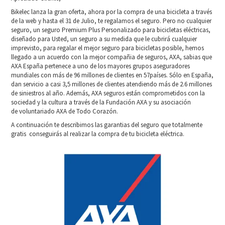
Bikelec lanza la gran oferta, ahora por la compra de una bicicleta a través
de la web y hasta el 31 de Julio, te regalamos el seguro. Pero no cualquier
seguro, un seguro Premium Plus Personalizado para bicicletas eléctricas,
diseñado para Usted, un seguro a su medida que le cubrirá cualquier
imprevisto, para regalar el mejor seguro para bicicletas posible, hemos
llegado a un acuerdo con la mejor compañia de seguros, AXA, sabias que
AXA España pertenece a uno de los mayores grupos aseguradores
mundiales con más de 96 millones de clientes en 57países. Sólo en España,
dan servicio a casi 3,5 millones de clientes atendiendo más de 2.6 millones
de siniestros al año. Además, AXA seguros están comprometidos con la
sociedad y la cultura a través de la Fundación AXA y su asociación
de voluntariado AXA de Todo Corazón.
A continuación te describimos las garantias del seguro que totalmente
gratis conseguirás al realizar la compra de tu bicicleta eléctrica.