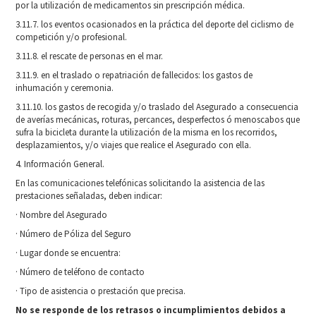
por la utilización de medicamentos sin prescripción médica.
3.11.7. los eventos ocasionados en la práctica del deporte del ciclismo de
competición y/o profesional.
3.11.8. el rescate de personas en el mar.
3.11.9. en el traslado o repatriación de fallecidos: los gastos de
inhumación y ceremonia.
3.11.10. los gastos de recogida y/o traslado del Asegurado a consecuencia
de averías mecánicas, roturas, percances, desperfectos ó menoscabos que
sufra la bicicleta durante la utilización de la misma en los recorridos,
desplazamientos, y/o viajes que realice el Asegurado con ella.
4. Información General.
En las comunicaciones telefónicas solicitando la asistencia de las
prestaciones señaladas, deben indicar:
· Nombre del Asegurado
· Número de Póliza del Seguro
· Lugar donde se encuentra:
· Número de teléfono de contacto
· Tipo de asistencia o prestación que precisa.
No se responde de los retrasos o incumplimientos debidos a