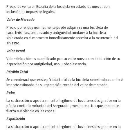
Precio de venta en España de la bicicleta en estado de nueva, con
inclusión de impuestos legales.
Valor de Mercado
Precio por el que normalmente puede adquirirse una bicicleta de
características, uso, estado y antigüedad similares a la bicicleta
siniestrada en el momento inmediatamente anterior a la ocurrencia del
siniestro.
Valor Venal
Valor de los bienes cuantificado por su valor nuevo con deducción de su
depreciación por antigüedad, uso u obsolescencia.
Pérdida Total
Se considerará que existe pérdida total de la bicicleta siniestrada cuando el
importe estimado de su reparación exceda del valor de mercado.
Robo
La sustracción o apoderamiento ilegítimo de los bienes designados en la
póliza contra la voluntad del Asegurado, mediante actos que impliquen
fuerza o violencia en las cosas.
Expoliación
La sustracción o apoderamiento ilegitimo de los bienes designados en la