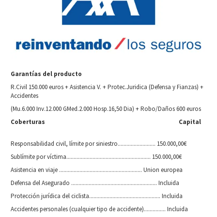
Garantías del producto
R.Civil 150.000 euros + Asistencia V. + Protec.Juridica (Defensa y Fianzas) +
Accidentes
(Mu.6.000 Inv.12.000 GMed.2.000 Hosp.16,50 Dia) + Robo/Daños 600 euros
Coberturas
Capital
Responsabilidad civil, límite por siniestro.......................... 150.000,00€
Sublímite por víctima.......................................................... 150.000,00€
Asistencia en viaje ......................................................... Union europea
Defensa del Asegurado ........................................................... Incluida
Protección jurídica del ciclista................................................. Incluida
Accidentes personales (cualquier tipo de accidente)............... Incluida