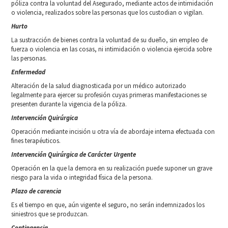
póliza contra la voluntad del Asegurado, mediante actos de intimidación
o violencia, realizados sobre las personas que los custodian o vigilan.
Hurto
La sustracción de bienes contra la voluntad de su dueño, sin empleo de
fuerza o violencia en las cosas, ni intimidación o violencia ejercida sobre
las personas.
Enfermedad
Alteración de la salud diagnosticada por un médico autorizado
legalmente para ejercer su profesión cuyas primeras manifestaciones se
presenten durante la vigencia de la póliza.
Intervención Quirúrgica
Operación mediante incisión u otra vía de abordaje interna efectuada con
fines terapéuticos.
Intervención Quirúrgica de Carácter Urgente
Operación en la que la demora en su realización puede suponer un grave
riesgo para la vida o integridad física de la persona.
Plazo de carencia
Es el tiempo en que, aún vigente el seguro, no serán indemnizados los
siniestros que se produzcan.
Contingencia