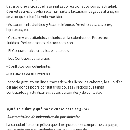
trabajos o servicios que haya realizado relacionados con su actividad.
Con este servicio podrá reclamar hasta 5 facturas impagadas al año, un
servicio que le hará la vida más fácil.
· Asesoramiento Jurídico y Fiscal telefónico: Derecho de sucesiones,
hipotecas, etc.
· Otros servicios añadidos incluidos en la cobertura de Protección
Jurídica. Reclamaciones relacionadas con:
- El Contrato Laboral de los empleados.
- Los Contratos de servicios.
- Conflictos con colindantes.
- La Defensa de sus intereses.
· Servicio gratuito on-line a través de Web Cliente las 24 horas, los 365 días
del año donde podrá consultar las pólizas y recibos que tenga
contratados y actualizar sus datos personales y de contacto.
¿Qué te cubre y qué no te cubre este seguro?
Suma máxima de indemnización por siniestro
La cantidad fijada en póliza que el Asegurador se compromete a pagar,
como máximo y en cualquier caso, por la suma de