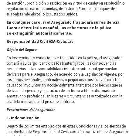
de sanción, prohibición o restricción en virtud de cualquier resolución o
regulación de naciones unidas, de la Unión Europea (cualquier de
sus países miembros) o los Estados Unidos.
En cualquier caso, si el Asegurado trasladara su residencia
fuera de territorio español, las coberturas de la póliza
se
extinguirán automáticamente.
Responsabilidad Civil AXA-Ciclistas
Objeto del Seguro
En los términos y condiciones establecidos en la póliza, el Asegurador
tomará a su cargo, dentro de los limites fijados, las consecuencias
pecuniarias de la responsabilidad civil extracontractual que puedan
derivarse para el Asegurado, de acuerdo con la Legislación vigente, por
los daños personales, materiales y/o perjuicios consecutivos directos
causados involuntaria y accidentalmente a terceros por hechos que se
deriven del ejercicio y la practica del ciclismo a titulo aficionado ó
amateur no profesional en lugares y circunstancias autorizados con la
bicicleta indicada en el presente contrato.
Prestaciones del Asegurador
1. Indemnización:
Dentro de los límites establecidos en estas Condiciones y a los efectos de
la cobertura de Responsabilidad Civil, correrán por cuenta del Asegurador