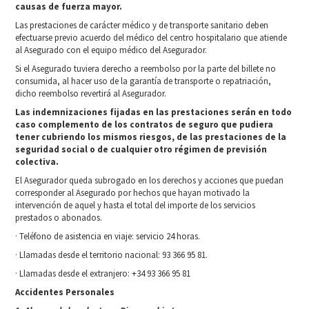
causas de fuerza mayor.
Las prestaciones de carácter médico y de transporte sanitario deben
efectuarse previo acuerdo del médico del centro hospitalario que atiende
al Asegurado con el equipo médico del Asegurador.
Si el Asegurado tuviera derecho a reembolso por la parte del billete no
consumida, al hacer uso de la garantía de transporte o repatriación,
dicho reembolso revertirá al Asegurador.
Las indemnizaciones fijadas en las prestaciones serán en todo
caso complemento de los contratos de seguro que
pudiera
tener cubriendo los mismos riesgos, de las prestaciones de la
seguridad social o de cualquier otro régimen de
previsión
colectiva.
El Asegurador queda subrogado en los derechos y acciones que puedan
corresponder al Asegurado por hechos que hayan motivado la
intervención de aquel y hasta el total del importe de los servicios
prestados o abonados.
· Teléfono de asistencia en viaje: servicio 24 horas.
· Llamadas desde el territorio nacional: 93 366 95 81.
· Llamadas desde el extranjero: +34 93 366 95 81
Accidentes Personales