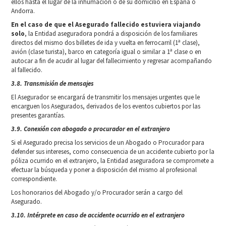
ellos hasta el lugar de la inhumación o de su domicilio en España o
Andorra.
En el caso de que el Asegurado fallecido estuviera viajando
solo
, la Entidad aseguradora pondrá a disposición de los familiares
directos del mismo dos billetes de ida y vuelta en ferrocarril (1ª clase),
avión (clase turista), barco en categoría igual o similar a 1ª clase o en
autocar a fin de acudir al lugar del fallecimiento y regresar acompañando
al fallecido.
3.8. Transmisión de mensajes
El Asegurador se encargará de transmitir los mensajes urgentes que le
encarguen los Asegurados, derivados de los eventos cubiertos por las
presentes garantías.
3.9. Conexión con abogado o procurador en el extranjero
Si el Asegurado precisa los servicios de un Abogado o Procurador para
defender sus intereses, como consecuencia de un accidente cubierto por la
póliza ocurrido en el extranjero, la Entidad aseguradora se compromete a
efectuar la búsqueda y poner a disposición del mismo al profesional
correspondiente.
Los honorarios del Abogado y/o Procurador serán a cargo del
Asegurado.
3.10. Intérprete en caso de accidente ocurrido en el extranjero