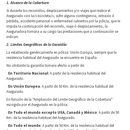
1. Alcance de la Cobertura
Si durante los recorridos, desplazamientos y/o viajes que realice el
Asegurado con la/s bicicleta/s, sufre alguna contingencia, extravío ó
pérdida, accidente personal o enfermedad cubiertos por la póliza, que le
impida la continuación del recorrido, viaje ó desplazamiento, la
Aseguradora tomara a su cargo las prestaciones que a continuación se
indican.
2. Limites Geográficos de la Garantía:
La establecida genéricamente en póliza: Unión Europa, siempre que la
residencia habitual del Asegurado se encuentre en España.
No obstante la garantía tomara efecto a partir de:
·
En Territorio Nacional
: A partir de la residencia habitual del
Asegurado.
·
En Unión Europea
: A partir de 50 Km. de la residencia habitual del
Asegurado.
En función de la "Ampliación del Limite Geográfico de la Cobertura"
escogida por el Asegurado en la póliza:
·
En Todo el mundo excepto USA, Canadá y México
: A partir de 50
Km. de la residencia habitual del Asegurado.
·
En Todo el mundo
: A partir de 50 Km. de la residencia habitual del