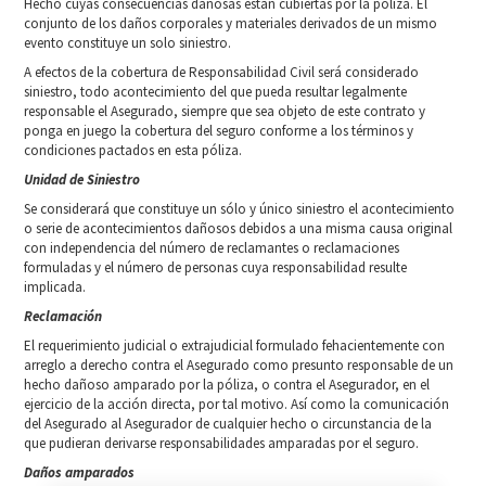
Hecho cuyas consecuencias dañosas están cubiertas por la póliza. El
conjunto de los daños corporales y materiales derivados de un mismo
evento constituye un solo siniestro.
A efectos de la cobertura de Responsabilidad Civil será considerado
siniestro, todo acontecimiento del que pueda resultar legalmente
responsable el Asegurado, siempre que sea objeto de este contrato y
ponga en juego la cobertura del seguro conforme a los términos y
condiciones pactados en esta póliza.
Unidad de Siniestro
Se considerará que constituye un sólo y único siniestro el acontecimiento
o serie de acontecimientos dañosos debidos a una misma causa original
con independencia del número de reclamantes o reclamaciones
formuladas y el número de personas cuya responsabilidad resulte
implicada.
Reclamación
El requerimiento judicial o extrajudicial formulado fehacientemente con
arreglo a derecho contra el Asegurado como presunto responsable de un
hecho dañoso amparado por la póliza, o contra el Asegurador, en el
ejercicio de la acción directa, por tal motivo. Así como la comunicación
del Asegurado al Asegurador de cualquier hecho o circunstancia de la
que pudieran derivarse responsabilidades amparadas por el seguro.
Daños amparados