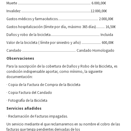
Muerte ................................................................................... 6.000,00€
Invalidez ...............................................................................12.000,00€
Gastos médicos y farmacéuticos.............................................. 2.000,00€
Gastos hospitalización (límite por día, máximo 365 días).......... 16,50€
Daños y robo de la bicicleta........................................................ Incluida
Valor de la bicicleta ( límite por siniestro y año) ...................... 600,00€
Candado ............................................................. Candado Homologado
Observaciones
Para la suscripción de la cobertura de Daños y Robo de la Bicicleta, es
condición indispensable aportar, como mínimo, la siguiente
documentación:
· Copia de la Factura de Compra de la Bicicleta
· Copia Factura del Candado
· Fotografía de la Bicicleta
Servicios añadidos
· Reclamación de Facturas impagadas.
Un servicio mediante el que reclamaremos en su nombre el cobro de las
facturas que tenga pendientes derivadas de los