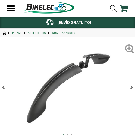
¡ENVÍO GRATUITO!
PIEZAS
ACCESORIOS
GUARDABARROS