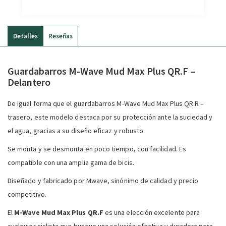
Detalles
Reseñas
Guardabarros M-Wave Mud Max Plus QR.F –
Delantero
De igual forma que el guardabarros M-Wave Mud Max Plus QR.R –
trasero, este modelo destaca por su protección ante la suciedad y
el agua, gracias a su diseño eficaz y robusto.
Se monta y se desmonta en poco tiempo, con facilidad. Es
compatible con una amplia gama de bicis.
Diseñado y fabricado por Mwave, sinónimo de calidad y precio
competitivo.
El
M-Wave Mud Max Plus QR.F
es una elección excelente para
cualquier ciclista que busque una solución efectiva y duradera para