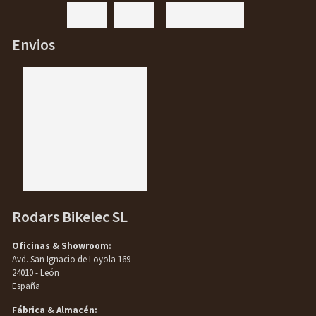
Envios
Rodars Bikelec SL
Oficinas & Showroom:
Avd. San Ignacio de Loyola 169
24010 - León
España
Fábrica & Almacén: