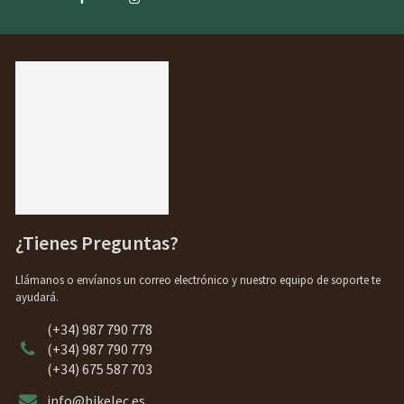
¿Tienes Preguntas?
Llámanos o envíanos un correo electrónico y nuestro equipo de soporte te
ayudará.
(+34) 987 790 778
(+34) 987 790 779
(+34) 675 587 703
info@bikelec.es