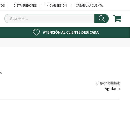
NOS
DISTRIBUIDORES
INICIAR SESIÓN
CREAR UNA CUENTA
Buscar
en
ATENCIÓN AL CLIENTE DEDICADA
to
Disponibilidad:
Agotado