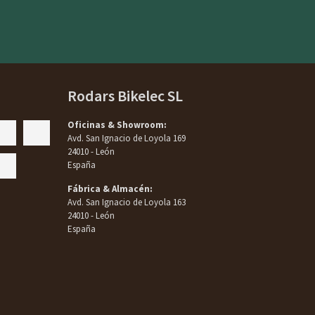
Rodars Bikelec SL
Oficinas & Showroom:
Avd. San Ignacio de Loyola 169
24010 - León
España
Fábrica & Almacén:
Avd. San Ignacio de Loyola 163
24010 - León
España