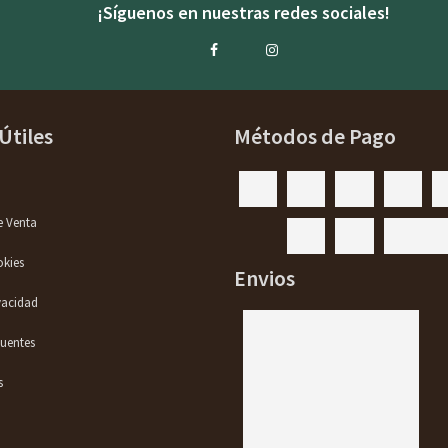
¡Síguenos en nuestras redes sociales!
Útiles
Métodos de Pago
e Venta
okies
Envios
ivacidad
quentes
s