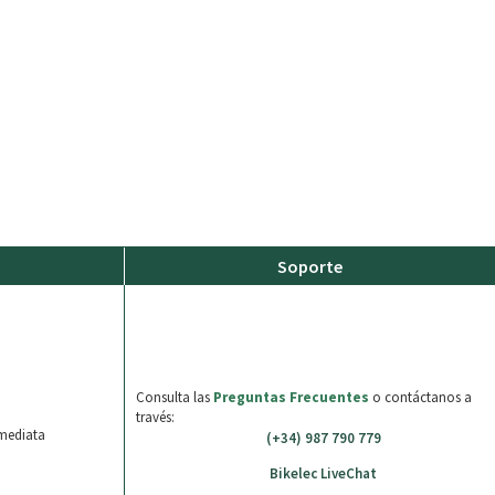
Soporte
o
Consulta las
Preguntas Frecuentes
o contáctanos a
través:
nmediata
(+34) 987 790 779
Bikelec LiveChat