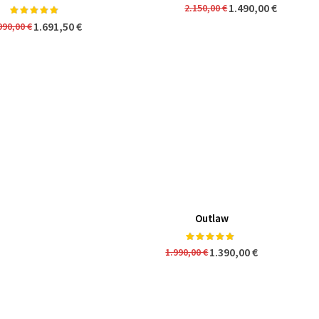
1.490,00 €
2.150,00 €
Valoración:
98%
1.691,50 €
990,00 €
Outlaw
Valoración:
97%
1.390,00 €
1.990,00 €