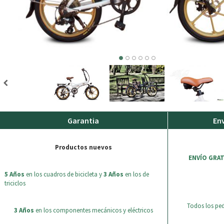
Garantia
Env
Productos nuevos
ENVÍO GRAT
5 Años
en los cuadros de bicicleta y
3 Años
en los de
triciclos
Todos los pe
3 Años
en los componentes mecánicos y eléctricos