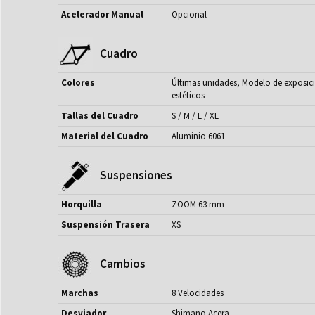
Acelerador Manual
Opcional
Cuadro
Colores
Últimas unidades, Modelo de exposic
estéticos
Tallas del Cuadro
S / M / L / XL
Material del Cuadro
Aluminio 6061
Suspensiones
Horquilla
ZOOM 63 mm
Suspensión Trasera
XS
Cambios
Marchas
8 Velocidades
Desviador
Shimano Acera