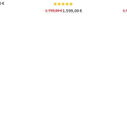
0 €
Valoración:
100%
1.599,00 €
1.799,00 €
1.