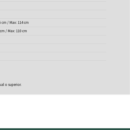
6 cm / Max: 114 cm
 cm / Max: 110 cm
al o superior.