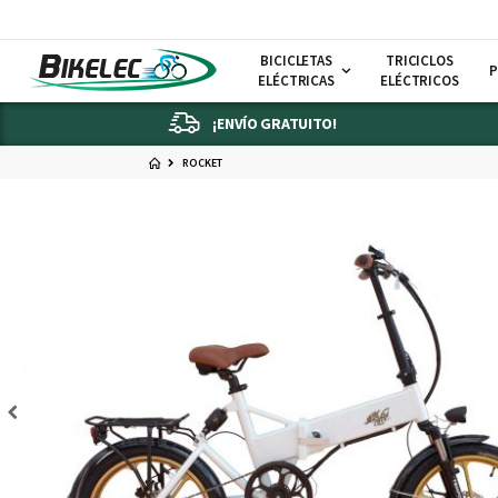
BICICLETAS
TRICICLOS
P
ELÉCTRICAS
ELÉCTRICOS
¡ENVÍO GRATUITO!
ROCKET