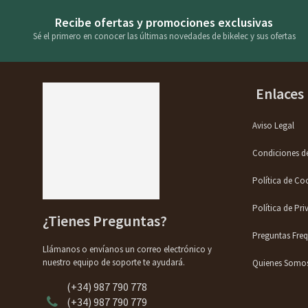
Recibe ofertas y promociones exclusivas
Sé el primero en conocer las últimas novedades de bikelec y sus ofertas
Enlaces 
Aviso Legal
Condiciones d
Política de Co
Política de Pr
¿Tienes Preguntas?
Preguntas Fre
Llámanos o envíanos un correo electrónico y
nuestro equipo de soporte te ayudará.
Quienes Somo
(+34) 987 790 778
(+34) 987 790 779