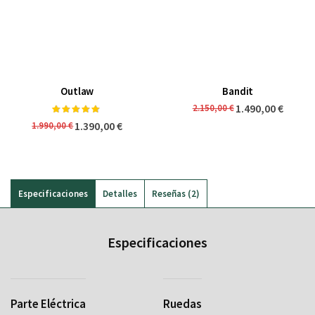
Outlaw
Bandit
Valoración:
1.490,00 €
2.150,00 €
97%
1.390,00 €
1.990,00 €
Especificaciones
Detalles
Reseñas
2
Especificaciones
Parte Eléctrica
Ruedas