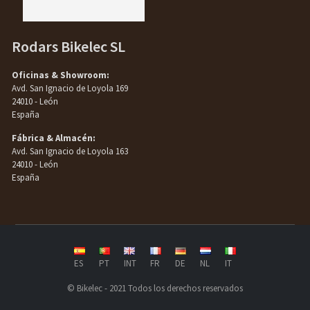
Rodars Bikelec SL
Oficinas & Showroom:
Avd. San Ignacio de Loyola 169
24010 - León
España
Fábrica & Almacén:
Avd. San Ignacio de Loyola 163
24010 - León
España
ES
PT
INT
FR
DE
NL
IT
© Bikelec - 2021 Todos los derechos reservados