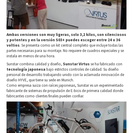
Ambas versiones son muy ligeras, solo 3,2 kilos, son silenciosos
y potentes y en la versión S03+ puedes escoger entre 24 o 36
voltios
. Se presenta como un kit central completo que incluye todas las
partes necesarias para su montaje. No requiere de cuadros especiales y se
instala en menos de una hora.
Sunstar combina calidad y diseño,
Sunstar Virtus
se ha fabricado con
tecnología japonesa
bajo estrictos controles de calidad. Su diseño
personal de desarrollo trabajando unido con la aclamada innovación de
diseño HYVE, que tiene su sede en Munich.
Como empresa suiza con raíces japonesas, Sunstar es un experimentado
fabricante de sistemas de propulsión de E-bicis de primera calidad donde
fabricantes como clientes finales pueden confiar.