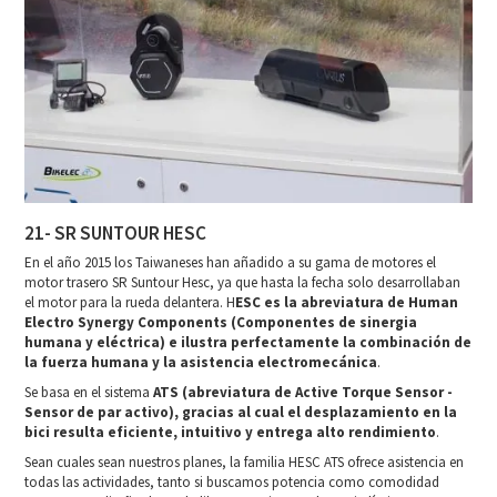
21- SR SUNTOUR HESC
En el año 2015 los Taiwaneses han añadido a su gama de motores el
motor trasero SR Suntour Hesc, ya que hasta la fecha solo desarrollaban
el motor para la rueda delantera. H
ESC es la abreviatura de Human
Electro Synergy Components (Componentes de sinergia
humana y eléctrica) e ilustra perfectamente la combinación de
la fuerza humana y la asistencia electromecánica
.
Se basa en el sistema
ATS (abreviatura de Active Torque Sensor -
Sensor de par activo), gracias al cual el desplazamiento en la
bici resulta eficiente, intuitivo y entrega alto rendimiento
.
Sean cuales sean nuestros planes, la familia HESC ATS ofrece asistencia en
todas las actividades, tanto si buscamos potencia como comodidad