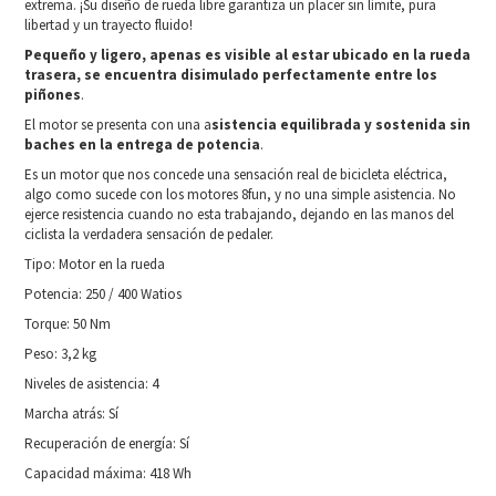
extrema. ¡Su diseño de rueda libre garantiza un placer sin límite, pura
libertad y un trayecto fluido!
Pequeño y ligero, apenas es visible al estar ubicado en la rueda
trasera, se encuentra disimulado perfectamente entre los
piñones
.
El motor se presenta con una a
sistencia equilibrada y sostenida sin
baches en la entrega de potencia
.
Es un motor que nos concede una sensación real de bicicleta eléctrica,
algo como sucede con los motores 8fun, y no una simple asistencia. No
ejerce resistencia cuando no esta trabajando, dejando en las manos del
ciclista la verdadera sensación de pedaler.
Tipo: Motor en la rueda
Potencia: 250 / 400 Watios
Torque: 50 Nm
Peso: 3,2 kg
Niveles de asistencia: 4
Marcha atrás: Sí
Recuperación de energía: Sí
Capacidad máxima: 418 Wh