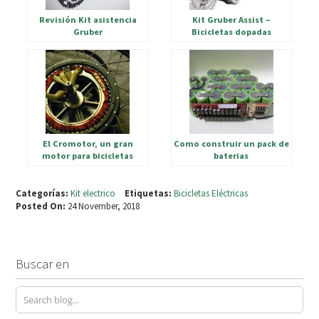
Revisión Kit asistencia
Kit Gruber Assist –
Gruber
Bicicletas dopadas
El Cromotor, un gran
Como construir un pack de
motor para bicicletas
baterias
electricas
Categorías:
Kit electrico
Etiquetas:
Bicicletas Eléctricas
Posted On:
24 November, 2018
Buscar en