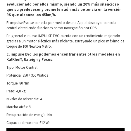
evolucionado por ellos mismo, siendo un 20% más silencioso
que su predecesor y prometen aún más potencia en la versión
RS que alcanza los 45km/h.
El impulse Evo se conecta por medio de una App al display o consola
central obteniendo funciones como navegación por GPS.
En general el nuevo IMPULSE EVO cuenta con un rendimiento mejorado
gracias a un motor eléctrico más eficiente, extrayendo un pico máximo de
torque de 100 Newton Metro.
El impuse Evo los podemos encontrar entre otros modelos en
KalKhoff, Raleigh y Focus
.
Tipo: Motor Central
Potencia: 250 / 350 Watios
Torque: 80 Nm
Peso: 4,0 kg
Niveles de asistencia: 4
Marcha atrás: Sí
Recuperación de energía: No
Capacidad máxima: 612 Wh