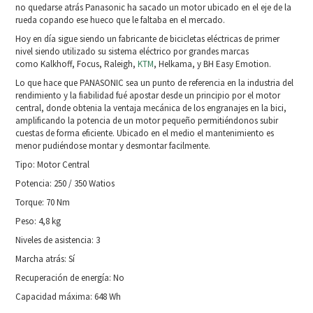
no quedarse atrás Panasonic ha sacado un motor ubicado en el eje de la
rueda copando ese hueco que le faltaba en el mercado.
Hoy en día sigue siendo un fabricante de bicicletas eléctricas de primer
nivel siendo utilizado su sistema eléctrico por grandes marcas
como Kalkhoff, Focus, Raleigh,
KTM
, Helkama, y BH Easy Emotion.
Lo que hace que PANASONIC sea un punto de referencia en la industria del
rendimiento y la fiabilidad fué apostar desde un principio por el motor
central, donde obtenia la ventaja mecánica de los engranajes en la bici,
amplificando la potencia de un motor pequeño permitiéndonos subir
cuestas de forma eficiente. Ubicado en el medio el mantenimiento es
menor pudiéndose montar y desmontar facilmente.
Tipo: Motor Central
Potencia: 250 / 350 Watios
Torque: 70 Nm
Peso: 4,8 kg
Niveles de asistencia: 3
Marcha atrás: Sí
Recuperación de energía: No
Capacidad máxima: 648 Wh