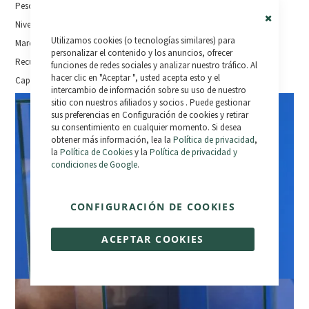
Peso: 4,8 kg
Niveles de asistencia: -
Close
Utilizamos cookies (o tecnologías similares) para
Cookie
Marcha atrás: No
Bar
personalizar el contenido y los anuncios, ofrecer
Recuperación de energía: No
funciones de redes sociales y analizar nuestro tráfico. Al
hacer clic en "Aceptar ", usted acepta esto y el
Capacidad máxima: 432 Wh
intercambio de información sobre su uso de nuestro
sitio con nuestros afiliados y socios . Puede gestionar
sus preferencias en Configuración de cookies y retirar
su consentimiento en cualquier momento. Si desea
obtener más información, lea la
Política de privacidad
,
la
Política de Cookies
y la
Política de privacidad y
condiciones de Google
.
CONFIGURACIÓN DE COOKIES
ACEPTAR COOKIES