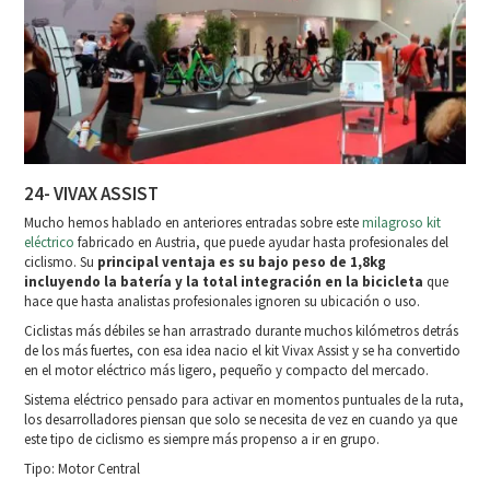
24- VIVAX ASSIST
Mucho hemos hablado en anteriores entradas sobre este
milagroso kit
eléctrico
fabricado en Austria, que puede ayudar hasta profesionales del
ciclismo. Su
principal ventaja es su bajo peso de 1,8kg
incluyendo la batería y la total integración en la bicicleta
que
hace que hasta analistas profesionales ignoren su ubicación o uso.
Ciclistas más débiles se han arrastrado durante muchos kilómetros detrás
de los más fuertes, con esa idea nacio el kit Vivax Assist y se ha convertido
en el motor eléctrico más ligero, pequeño y compacto del mercado.
Sistema eléctrico pensado para activar en momentos puntuales de la ruta,
los desarrolladores piensan que solo se necesita de vez en cuando ya que
este tipo de ciclismo es siempre más propenso a ir en grupo.
Tipo: Motor Central