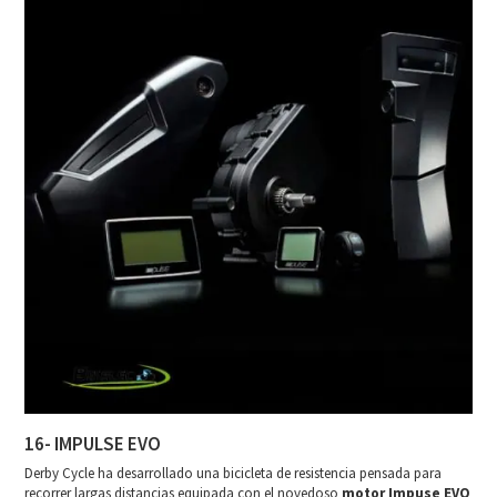
16- IMPULSE EVO
Derby Cycle ha desarrollado una bicicleta de resistencia pensada para
recorrer largas distancias equipada con el novedoso
motor Impuse EVO