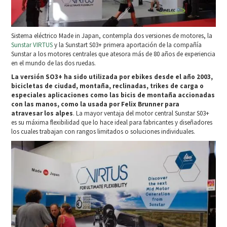
Sistema eléctrico Made in Japan, contempla dos versiones de motores, la
Sunstar VIRTUS
y la Sunstart S03+ primera aportación de la compañía
Sunstar a los motores centrales que atesora más de 80 años de experiencia
en el mundo de las dos ruedas.
La versión SO3+ ha sido utilizada por ebikes desde el año 2003,
bicicletas de ciudad, montaña, reclinadas, trikes de carga o
especiales aplicaciones como las bicis de montaña accionadas
con las manos, como la usada por Felix Brunner para
atravesar los alpes
. La mayor ventaja del motor central Sunstar S03+
es su máxima flexibilidad que lo hace ideal para fabricantes y diseñadores
los cuales trabajan con rangos limitados o soluciones individuales.