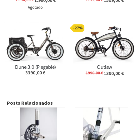
1.990,00 €
1599,00 €
Agotado
-27%
Dune 3.0 (Plegable)
Outlaw
3390,00 €
1390,00 €
1990,00 €
Posts Relacionados