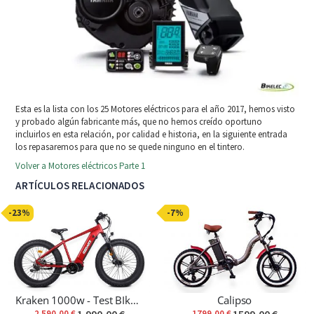
Esta es la lista con los 25 Motores eléctricos para el año 2017, hemos visto
y probado algún fabricante más, que no hemos creído oportuno
incluirlos en esta relación, por calidad e historia, en la siguiente entrada
los repasaremos para que no se quede ninguno en el tintero.
Volver a Motores eléctricos Parte 1
ARTÍCULOS RELACIONADOS
-23%
-7%
Kraken 1000w - Test BIke < 100km
Calipso
2.590,00 €
1799,00 €