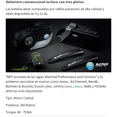
delantero convencional incluso con tres platos
.
Las baterías estan compuestas por celdas panasonic de alta calidad y
están disponibles en 9 y 12 ah.
"MPF proviene de las siglas: Matched Performance and Function" y lo
podemos encontrar en marcas como Axevo, 3rd Element, Benelli,
Butchers & Bicycles, Douze cyles, Johnny Loco,
Leaos
, Stella y Flitzbike
entre las más importantes.
Tipo: Motor Central
Potencia: 250 Watios
Torque: 60 - 75 Nm