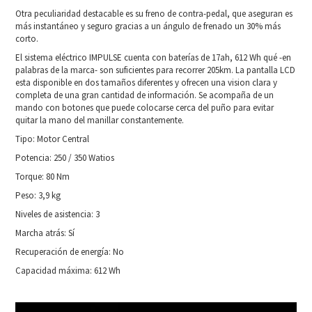
Otra peculiaridad destacable es su freno de contra-pedal, que aseguran es
más instantáneo y seguro gracias a un ángulo de frenado un 30% más
corto.
El sistema eléctrico IMPULSE cuenta con baterías de 17ah, 612 Wh qué -en
palabras de la marca- son suficientes para recorrer 205km. La pantalla LCD
esta disponible en dos tamaños diferentes y ofrecen una vision clara y
completa de una gran cantidad de información. Se acompaña de un
mando con botones que puede colocarse cerca del puño para evitar
quitar la mano del manillar constantemente.
Tipo: Motor Central
Potencia: 250 / 350 Watios
Torque: 80 Nm
Peso: 3,9 kg
Niveles de asistencia: 3
Marcha atrás: Sí
Recuperación de energía: No
Capacidad máxima: 612 Wh