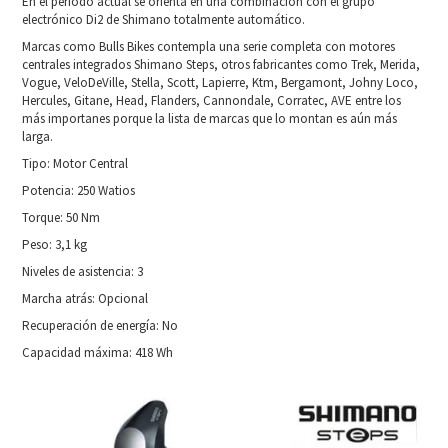
En el periodo actual se orienta en una combinación con el grupo
electrónico Di2 de Shimano totalmente automático.
Marcas como Bulls Bikes contempla una serie completa con motores
centrales integrados Shimano Steps, otros fabricantes como Trek, Merida,
Vogue, VeloDeVille, Stella, Scott, Lapierre, Ktm, Bergamont, Johny Loco,
Hercules, Gitane, Head, Flanders, Cannondale, Corratec, AVE entre los
más importanes porque la lista de marcas que lo montan es aún más
larga.
Tipo: Motor Central
Potencia: 250 Watios
Torque: 50 Nm
Peso: 3,1 kg
Niveles de asistencia: 3
Marcha atrás: Opcional
Recuperación de energía: No
Capacidad máxima: 418 Wh