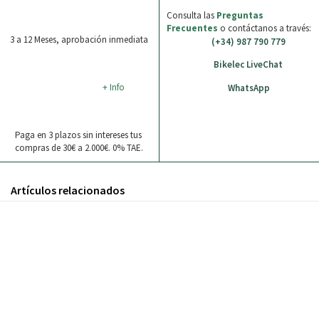
Consulta las
Preguntas
Frecuentes
o contáctanos a través:
3 a 12 Meses, aprobación inmediata
(+34) 987 790 779
Bikelec LiveChat
+ Info
WhatsApp
Paga en 3 plazos sin intereses tus
compras de 30€ a 2.000€. 0% TAE.
Artículos relacionados