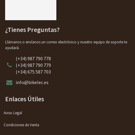
¿Tienes Preguntas?
Llámanos o envíanos un correo electrónico y nuestro equipo de soporte te
ayudará.
(+34) 987 790 778
(+34) 987 790 779
(+34) 675 587 703
info@bikelec.es
Enlaces Útiles
Aviso Legal
Condiciones de Venta