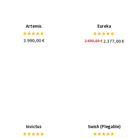
Artemis
Eureka
Valoración:
Valoración:
100%
100%
3.990,00 €
2.377,00 €
2.690,00 €
Invictus
Swish (Plegable)
Valoración:
Valoración: