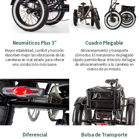
Neumáticos Plus 3”
Cuadro Plegable
Mayor estabilidad, confort y tracción.
Almacenamiento y transporte
Absorben mejor las vibraciones de las
cómodos. El mecanismo de plegado
carreteras en mal estado para ofrecer
rápido permite llevar el triciclo del lugar
una conducción más suave.
de almacenamiento a la carretera en
menos de un minuto.
Diferencial
Bolsa de Transporte