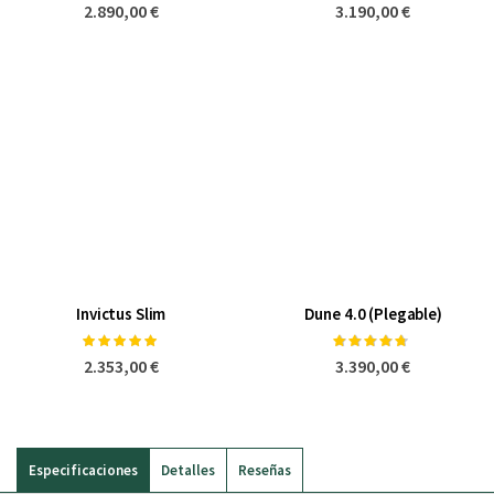
100%
100%
2.890,00 €
3.190,00 €
Invictus Slim
Dune 4.0 (Plegable)
Valoración:
Valoración:
100%
90%
2.353,00 €
3.390,00 €
Especificaciones
Detalles
Reseñas