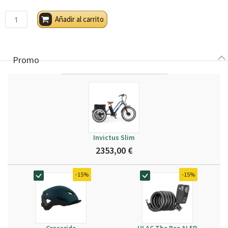
Añadir al carrito
Promo
Invictus Slim
2353,00 €
-15%
-15%