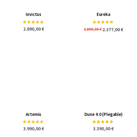
Invictus
Eureka
Valoración:
Valoración:
100%
100%
2.890,00 €
2.377,00 €
2.690,00 €
Artemis
Dune 4.0 (Plegable)
Valoración:
Valoración:
100%
90%
3.990,00 €
3.390,00 €