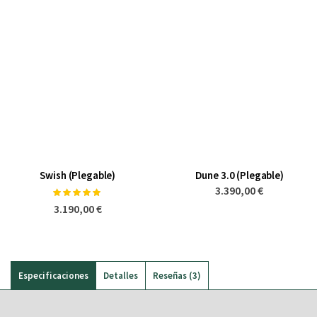
Swish (Plegable)
Dune 3.0 (Plegable)
3.390,00 €
Valoración:
100%
3.190,00 €
Especificaciones
Detalles
Reseñas
3