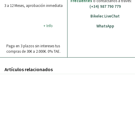
Frecuentes
o contáctanos a través:
3 a 12 Meses, aprobación inmediata
(+34) 987 790 779
Bikelec LiveChat
+ Info
WhatsApp
Paga en 3 plazos sin intereses tus
compras de 30€ a 2.000€. 0% TAE.
Artículos relacionados