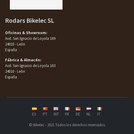
Rodars Bikelec SL
Oficinas & Showroom:
Avd. San Ignacio de Loyola 169
24010 - León
España
Fábrica & Almacén:
Avd. San Ignacio de Loyola 163
24010 - León
España
ES
PT
INT
FR
DE
NL
IT
© Bikelec - 2021 Todos los derechos reservados