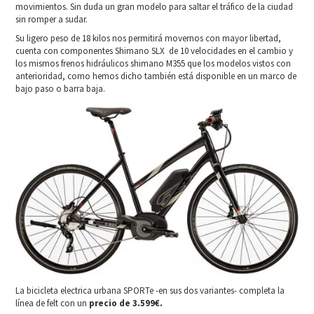
movimientos. Sin duda un gran modelo para saltar el tráfico de la ciudad
sin romper a sudar.
Su ligero peso de 18 kilos nos permitirá movernos con mayor libertad,
cuenta con componentes Shimano SLX de 10 velocidades en el cambio y
los mismos frenos hidráulicos shimano M355 que los modelos vistos con
anterioridad, como hemos dicho también está disponible en un marco de
bajo paso o barra baja.
La bicicleta electrica urbana SPORTe -en sus dos variantes- completa la
línea de felt con un
precio de 3.599€.