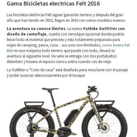
Gama Bicicletas electricas Felt 2016
Las bicicletas eléctricas Felt siguen ganando terreno y después del gran
año que han tenido en 2015, llegan en 2016 con varios modelos nuevos.
La aventura no conoce límites
. La nueva
Fatbike Outfitter con
diseño de camuflaje
, cuenta con remolque opcional donde podrás
llevar todo el material que precises y esta totalmente preparada para
viajes de camping, pesca, caza... sus usos son ilimitados,
como buena Fat
Bike
es una máquina todo terreno que puede con todo, llevará tu
aventura al siguiente nivel. De serie se entrega con dos portabultos
delantero y trasero el espacio nunca sobra cuando vas de viaje.
La Outfitter o "Coto de caza" está diseñada para mezclarse con el paisaje
y poder avanzar silenciosamente por el bosque.