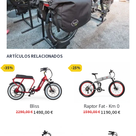
ARTÍCULOS RELACIONADOS
-35%
-25%
Bliss
Raptor Fat - Km 0
1498,00 €
1190,00 €
2290,00 €
1590,00 €