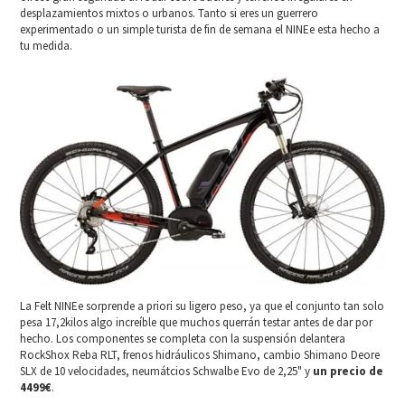
desplazamientos mixtos o urbanos. Tanto si eres un guerrero
experimentado o un simple turista de fin de semana el NINEe esta hecho a
tu medida.
La Felt NINEe sorprende a priori su ligero peso, ya que el conjunto tan solo
pesa 17,2kilos algo increíble que muchos querrán testar antes de dar por
hecho. Los componentes se completa con la suspensión delantera
RockShox Reba RLT, frenos hidráulicos Shimano, cambio Shimano Deore
SLX de 10 velocidades, neumátcios Schwalbe Evo de 2,25" y
un precio de
4499€
.